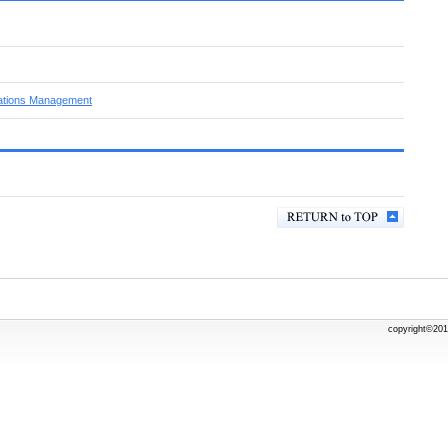
rations Management
copyright©201