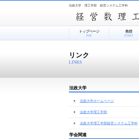
法政大学 理工学部 経営システム工学科
トップページ
教授
TOP
STAFF
リンク
LINKS
法政大学
法政大学ホームページ
法政大学理工学部
法政大学理工学部経営システム工学科
学会関連