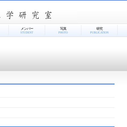
メンバー
写真
研究
STUDENT
PHOTO
PUBLICATION