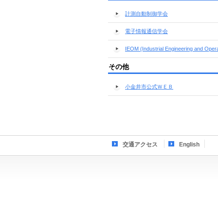
計測自動制御学会
電子情報通信学会
IEOM (Industrial Engineering and Ope
その他
小金井市公式ＷＥＢ
交通アクセス
English