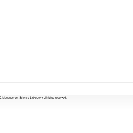
2 Management Science Laboratory all rights reserved.